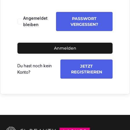
Angemeldet
PASSWORT
VERGESSEN?
bleiben
Anmelden
Du hast noch kein
JETZT
REGISTRIEREN
Konto?