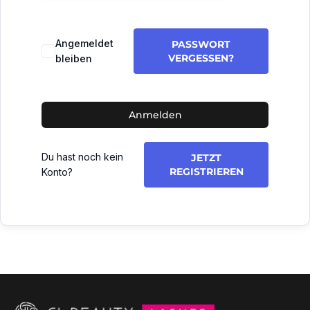
Angemeldet
PASSWORT
VERGESSEN?
bleiben
Anmelden
Du hast noch kein
JETZT
REGISTRIEREN
Konto?