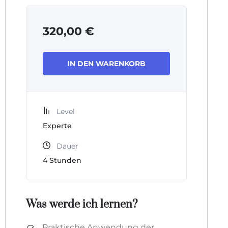
320,00
€
IN DEN WARENKORB
Level
Experte
Dauer
4
Stunden
Was werde ich lernen?
Praktische Anwendung der