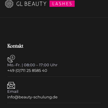
Kontakt
Mo.-Fr. | 08:00 – 17:00 Uhr
+49 (0)711 25 8585 40
Email
info@beauty-schulung.de