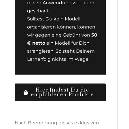
realen Anwendungssituation
geschärft.
Solltest Du kein Modell
organisieren können, können
wir gegen eine Gebühr von
50
€ netto
ein Modell für Dich
arrangieren. So steht Deinem
Lernerfolg nichts im Wege.
Hier findest Du die
empfohlenen Produkte
Nach Beendigung dieses exklusiven