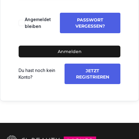
Angemeldet
PASSWORT
VERGESSEN?
bleiben
Anmelden
Du hast noch kein
JETZT
REGISTRIEREN
Konto?