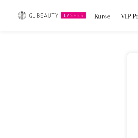
Kurse
VIP Pr