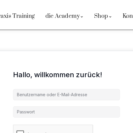
axis Training
die Academy
Shop
Kon
Hallo, willkommen zurück!