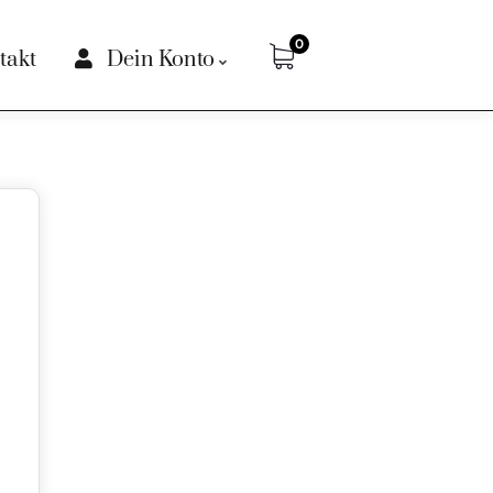
0
takt
Dein Konto