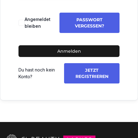
Angemeldet
PASSWORT
VERGESSEN?
bleiben
Anmelden
Du hast noch kein
JETZT
REGISTRIEREN
Konto?